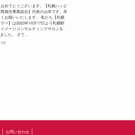
ておめでとうございます。【札幌ハッピ
有限責任事業組合】代表の山本です。本
くお願いいたします。 私たち【札幌
ラー】は2023年10月17日より札幌駅
にイメージコンサルティングサロンを
ました。 さて...
月1日
お問い合わせ