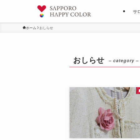
サ
ホーム
おしらせ
おしらせ
– category –