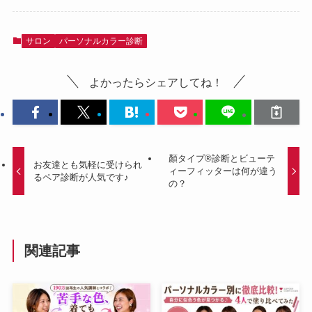
サロン
パーソナルカラー診断
よかったらシェアしてね！
顏タイプ®診断とビューテ
お友達とも気軽に受けられ
ィーフィッターは何が違う
るペア診断が人気です♪
の？
関連記事