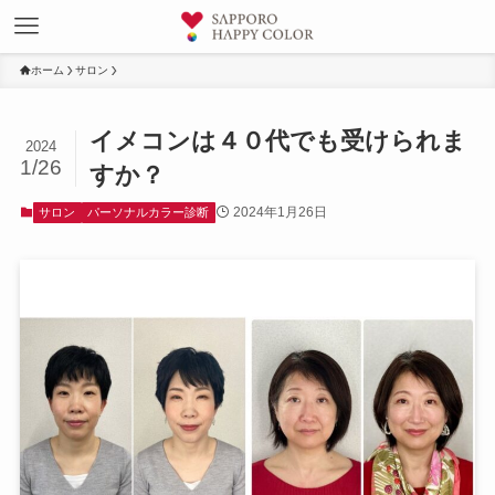
ホーム
サロン
イメコンは４０代でも受けられま
2024
1/26
すか？
2024年1月26日
サロン
パーソナルカラー診断