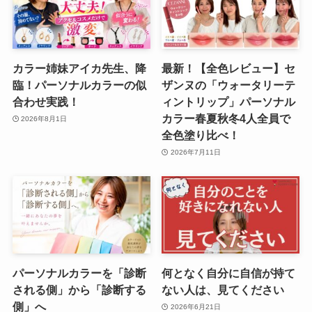
カラー姉妹アイカ先生、降
最新！【全色レビュー】セ
臨！パーソナルカラーの似
ザンヌの「ウォータリーテ
合わせ実践！
ィントリップ」パーソナル
カラー春夏秋冬4人全員で
2026年8月1日
全色塗り比べ！
2026年7月11日
パーソナルカラーを「診断
何となく自分に自信が持て
される側」から「診断する
ない人は、見てください
側」へ
2026年6月21日