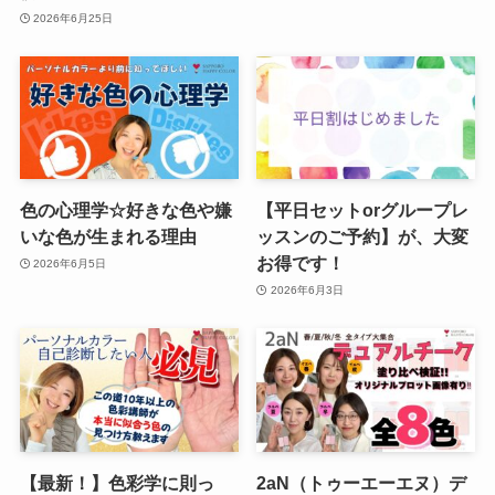
2026年6月25日
色の心理学☆好きな色や嫌
【平日セットorグループレ
いな色が生まれる理由
ッスンのご予約】が、大変
お得です！
2026年6月5日
2026年6月3日
【最新！】色彩学に則っ
2aN（トゥーエーエヌ）デ